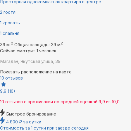
Просторная однокомнатная квартира в центре
2 гостя
1 кровать
1 спальня
2
2
39 м
Общая площадь: 39 м
Сейчас смотрит 1 человек
Магадан, Якутская улица, 39
Показать расположение на карте
10 отзывов
9,9
(10)
10 отзывов
о проживании со средней оценкой
9,9
из
10,0
Быстрое бронирование
4 800
₽
за сутки
Стоимость за 1 сутки при заезде сегодня