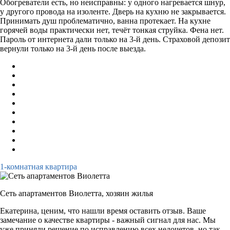
Обогреватели есть, но неисправны: у одного нагревается шнур,
у другого провода на изоленте. Дверь на кухню не закрывается.
Принимать душ проблематично, ванна протекает. На кухне
горячей воды практически нет, течёт тонкая струйка. Фена нет.
Пароль от интернета дали только на 3-й день. Страховой депозит
вернули только на 3-й день после выезда.
1-комнатная квартира
Сеть апартаментов Виолетта,
хозяин жилья
Екатерина, ценим, что нашли время оставить отзыв. Ваше
замечание о качестве квартиры - важный сигнал для нас. Мы
уже приняли решение по исправлению всех недочетов, но так