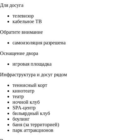
Для досуга
телевизор
кабельное ТВ
Обратите внимание
самоизоляция разрешена
Оснащение двора
игровая площадка
Инфраструктура и досуг рядом
теннисный корт
кинотеатр
театр
ночной клуб
SPA-центр
бильярдный клуб
боулинг
баня (за территорией)
парк аттракционов