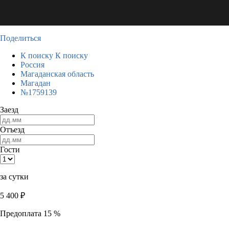
Поделиться
К поиску
К поиску
Россия
Магаданская область
Магадан
№1759139
Заезд
Отъезд
Гости
за сутки
5 400
₽
Предоплата 15 %