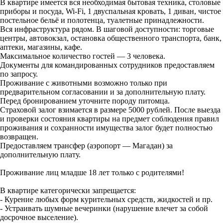
В квартире имеется вся необходимая бытовая техника, столовые
приборы и посуда, Wi-Fi, 1 двуспальная кровать, 1 диван, чистое
постельное бельё и полотенца, туалетные принадлежности.
Вся инфраструктура рядом. В шаговой доступности: торговые
центры, автовокзал, остановка общественного транспорта, банк,
аптеки, магазины, кафе.
Максимальное количество гостей — 3 человека.
Документы для командированных сотрудников предоставляем
по запросу.
Проживание с животными возможно только при
предварительном согласовании и за дополнительную плату.
Перед бронированием уточните породу питомца.
Страховой залог взимается в размере 5000 рублей. После выезда
и проверки состояния квартиры на предмет соблюдения правил
проживания и сохранности имущества залог будет полностью
возвращен.
Предоставляем трансфер (аэропорт — Магадан) за
дополнительную плату.
Проживание лиц младше 18 лет только с родителями!
В квартире категорически запрещается:
- Курение любых форм курительных средств, жидкостей и пр.
- Устраивать шумные вечеринки (нарушение влечет за собой
досрочное выселение).