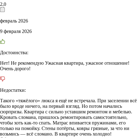
2,0
февраль 2026
9 февраля 2026
Достоинства:
Нет! Не рекомендую Ужасная квартира, ужасное отношение!
Очень дорого!
Недостатки:
Такого «тяжёлого» люкса я ещё не встречала. При заселении всё
было вроде ничего, на первый взгляд. Но потом начались
сюрпризы. Квартира с сильно уставшим ремонтом и мебелью.
Кровать сломана, пришлось ремонтировать самостоятельно,
чтобы хоть как-то спать. Матрас впивается пружинами, его
только на помойку. Стены потёрты, ковры грязные, за что ни
возьмись — всё сломано. В квартире очень холодно!