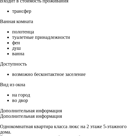
Входит в стоимость проживания
трансфер
Ванная комната
полотенца
туалетные принадлежности
фен
душ
ванна
Доступность
возможно бесконтактное заселение
Вид из окна
на город
во двор
Дополнительная информация
Дополнительная информация
Однокомнатная квартира класса люкс на 2 этаже 5-этажного
дома.