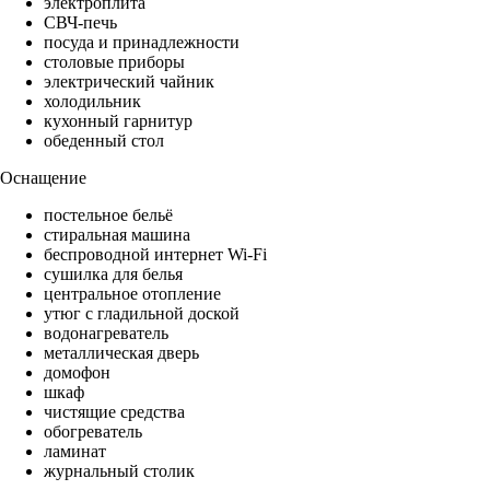
электроплита
СВЧ-печь
посуда и принадлежности
столовые приборы
электрический чайник
холодильник
кухонный гарнитур
обеденный стол
Оснащение
постельное бельё
стиральная машина
беспроводной интернет Wi-Fi
сушилка для белья
центральное отопление
утюг с гладильной доской
водонагреватель
металлическая дверь
домофон
шкаф
чистящие средства
обогреватель
ламинат
журнальный столик