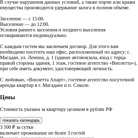
В случае нарушения данных условий, а также порчи или кражи
имущества производится удержание залога в полном объеме.
Заселение — с 15:00.
Выселение — до 12:00.
Условия раннего заселения и позднего выселения
оговариваются индивидуально.
С каждым гостем мы заключаем договор. Для этого вам
необходимо посетить наш офис, расположенный по адресу: г.
Магадан, ул. Ленина, д. 1 (здание автовокзала, вход с торца
правой стороны здания, 1 этаж, гостевое агентство «Виолетта»),
при себе иметь документ, удостоверяющий личность.
С любовью, «Виолетта Апарт», гостевое агентство посуточной
аренды квартир в г. Магадане и п. Соколе.
Цены
Стоимость указана за квартиру целиком в рублях РФ
показать календарь
3 500
₽
за сутки
включает проживание не более 3 гостей