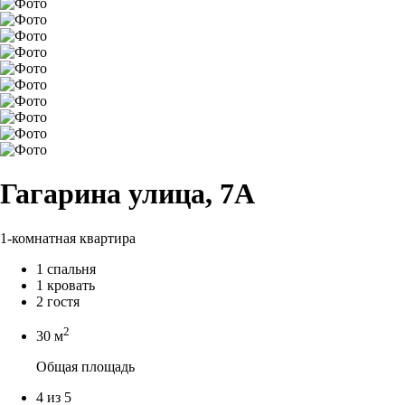
Гагарина улица, 7А
1-комнатная квартира
1 спальня
1 кровать
2 гостя
2
30 м
Общая площадь
4 из 5