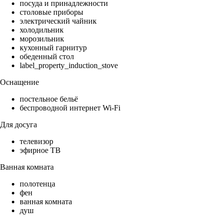
посуда и принадлежности
столовые приборы
электрический чайник
холодильник
морозильник
кухонный гарнитур
обеденный стол
label_property_induction_stove
Оснащение
постельное бельё
беспроводной интернет Wi-Fi
Для досуга
телевизор
эфирное ТВ
Ванная комната
полотенца
фен
ванная комната
душ