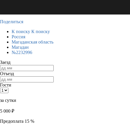
Поделиться
К поиску
К поиску
Россия
Магаданская область
Магадан
№2232996
Заезд
Отъезд
Гости
за сутки
5 000
₽
Предоплата 15 %