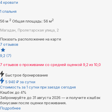
4 кровати
1 спальня
2
2
56 м
Общая площадь: 56 м
Магадан, Пролетарская улица, 2
Показать расположение на карте
7 отзывов
9,2
(7)
7 отзывов
о проживании со средней оценкой
9,2
из
10,0
Быстрое бронирование
5 940
₽
за сутки
Стоимость за 1 сутки при заезде сегодня
Кэшбэк до 4%
Забронируйте до 31 августа 2026 — и получите кэшбэк
бонусами после оценки проживания.
Подробнее