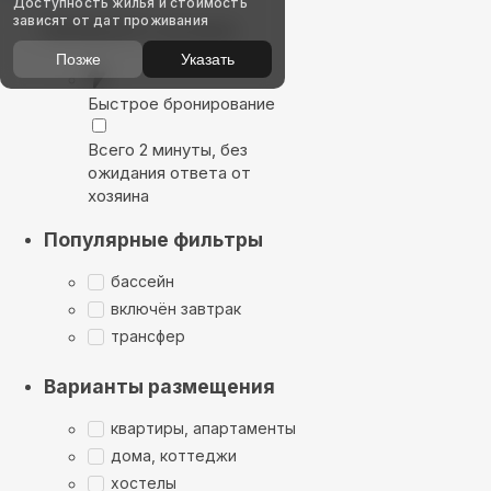
Доступность жилья и стоимость
зависят от дат проживания
Выбирайте лучшее
Позже
Указать
Быстрое бронирование
Всего 2 минуты, без
ожидания ответа от
хозяина
Популярные фильтры
бассейн
включён завтрак
трансфер
Варианты размещения
квартиры, апартаменты
дома, коттеджи
хостелы