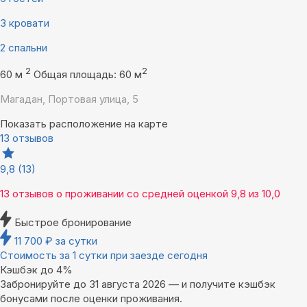
3 кровати
2 спальни
2
2
60 м
Общая площадь: 60 м
Магадан, Портовая улица, 5
Показать расположение на карте
13 отзывов
9,8
(13)
13 отзывов
о проживании со средней оценкой
9,8
из
10,0
Быстрое бронирование
11 700
₽
за сутки
Стоимость за 1 сутки при заезде сегодня
Кэшбэк до 4%
Забронируйте до 31 августа 2026 — и получите кэшбэк
бонусами после оценки проживания.