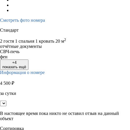
Смотреть фото номера
Стандарт
2
2 гостя
1 спальня 1 кровать
20 м
отчётные документы
СВЧ-печь
фен
+4
показать ещё
Информация о номере
4 500
₽
за сутки
В настоящее время пока никто не оставил отзыв на данный
объект
Сортировка