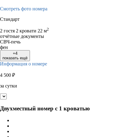
Смотреть фото номера
Стандарт
2
2 гостя
2 кровати
22 м
отчётные документы
СВЧ-печь
фен
+4
показать ещё
Информация о номере
4 500
₽
за сутки
Двухместный номер с 1 кроватью