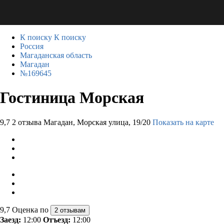
К поиску
К поиску
Россия
Магаданская область
Магадан
№169645
Гостиница Морская
9,7
2 отзыва
Магадан, Морская улица, 19/20
Показать на карте
9,7
Оценка по
2 отзывам
Заезд:
12:00
Отъезд:
12:00